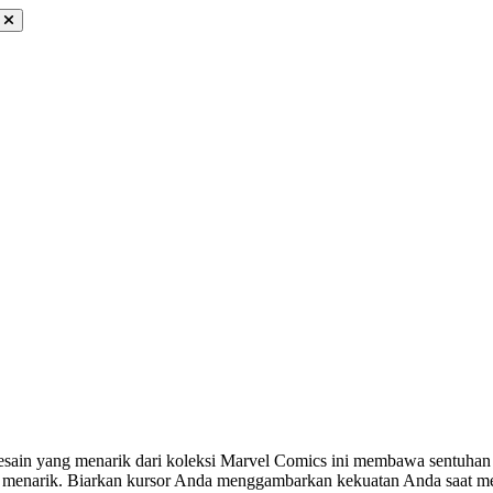
ain yang menarik dari koleksi Marvel Comics ini membawa sentuhan u
ang menarik. Biarkan kursor Anda menggambarkan kekuatan Anda saat men