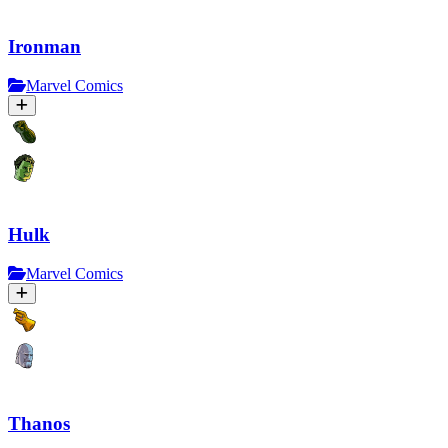
Ironman
Marvel Comics
Hulk
Marvel Comics
Thanos