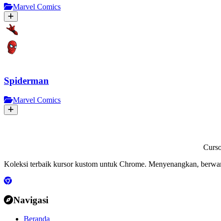
Marvel Comics
Spiderman
Marvel Comics
Curs
Koleksi terbaik kursor kustom untuk Chrome. Menyenangkan, berwa
Navigasi
Beranda