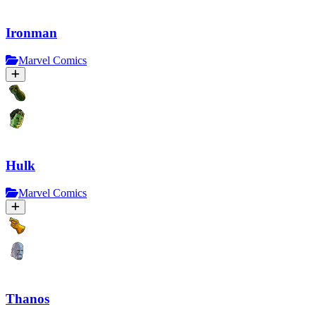
Ironman
Marvel Comics
Hulk
Marvel Comics
Thanos