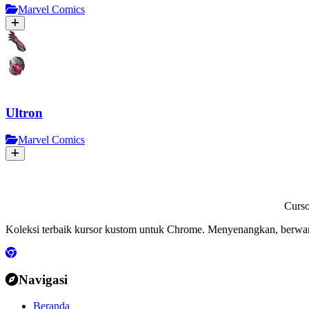
Marvel Comics
Ultron
Marvel Comics
Curs
Koleksi terbaik kursor kustom untuk Chrome. Menyenangkan, berwa
Navigasi
Beranda