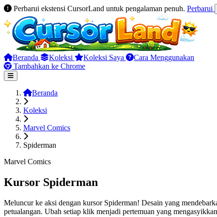
Perbarui ekstensi CursorLand untuk pengalaman penuh.
Perbarui
Beranda
Koleksi
Koleksi Saya
Cara Menggunakan
Tambahkan ke Chrome
Beranda
Koleksi
Marvel Comics
Spiderman
Marvel Comics
Kursor Spiderman
Meluncur ke aksi dengan kursor Spiderman! Desain yang mendebarka
petualangan. Ubah setiap klik menjadi pertemuan yang mengasyikkan 