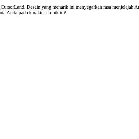
ursorLand. Desain yang menarik ini menyegarkan rasa menjelajah An
nta Anda pada karakter ikonik ini!