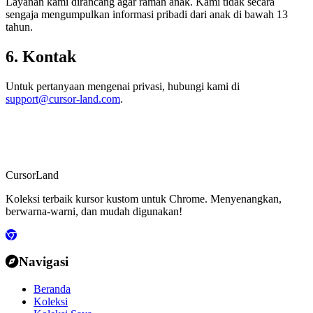
Layanan kami dirancang agar ramah anak. Kami tidak secara
sengaja mengumpulkan informasi pribadi dari anak di bawah 13
tahun.
6. Kontak
Untuk pertanyaan mengenai privasi, hubungi kami di
support@cursor-land.com
.
CursorLand
Koleksi terbaik kursor kustom untuk Chrome. Menyenangkan,
berwarna-warni, dan mudah digunakan!
Navigasi
Beranda
Koleksi