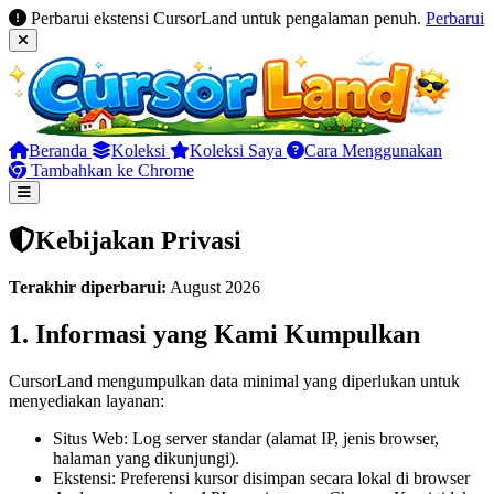
Perbarui ekstensi CursorLand untuk pengalaman penuh.
Perbarui
Beranda
Koleksi
Koleksi Saya
Cara Menggunakan
Tambahkan ke Chrome
Kebijakan Privasi
Terakhir diperbarui:
August 2026
1. Informasi yang Kami Kumpulkan
CursorLand mengumpulkan data minimal yang diperlukan untuk
menyediakan layanan:
Situs Web: Log server standar (alamat IP, jenis browser,
halaman yang dikunjungi).
Ekstensi: Preferensi kursor disimpan secara lokal di browser