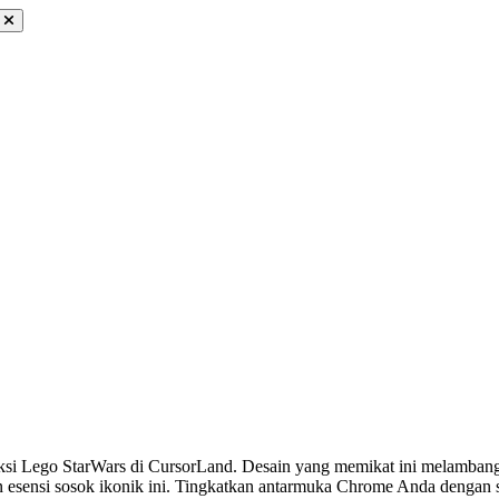
eksi Lego StarWars di CursorLand. Desain yang memikat ini melamban
sensi sosok ikonik ini. Tingkatkan antarmuka Chrome Anda dengan se