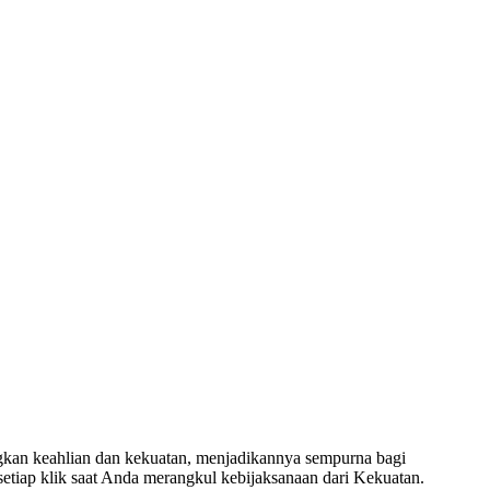
gkan keahlian dan kekuatan, menjadikannya sempurna bagi
tiap klik saat Anda merangkul kebijaksanaan dari Kekuatan.