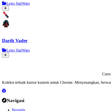
Lego StarWars
Darth Vader
Lego StarWars
Curs
Koleksi terbaik kursor kustom untuk Chrome. Menyenangkan, berwa
Navigasi
Beranda