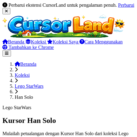
Perbarui ekstensi CursorLand untuk pengalaman penuh.
Perbarui
Beranda
Koleksi
Koleksi Saya
Cara Menggunakan
Tambahkan ke Chrome
Beranda
Koleksi
Lego StarWars
Han Solo
Lego StarWars
Kursor Han Solo
Mulailah petualangan dengan Kursor Han Solo dari koleksi Lego