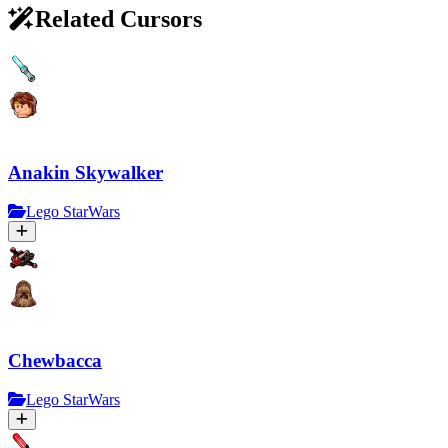
Related Cursors
Anakin Skywalker
Lego StarWars
Chewbacca
Lego StarWars