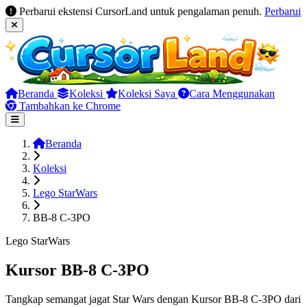
Perbarui ekstensi CursorLand untuk pengalaman penuh.
Perbarui
Beranda
Koleksi
Koleksi Saya
Cara Menggunakan
Tambahkan ke Chrome
Beranda
Koleksi
Lego StarWars
BB-8 C-3PO
Lego StarWars
Kursor BB-8 C-3PO
Tangkap semangat jagat Star Wars dengan Kursor BB-8 C-3PO dari