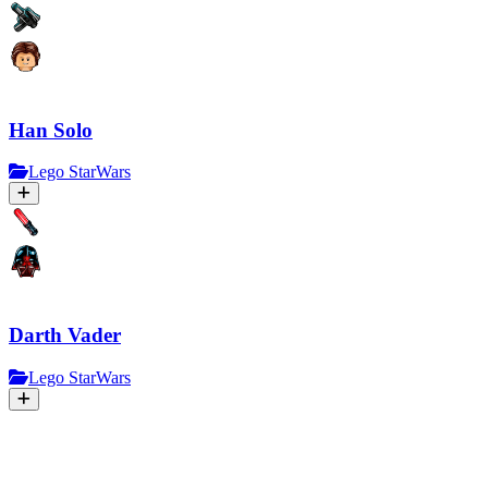
Han Solo
Lego StarWars
Darth Vader
Lego StarWars