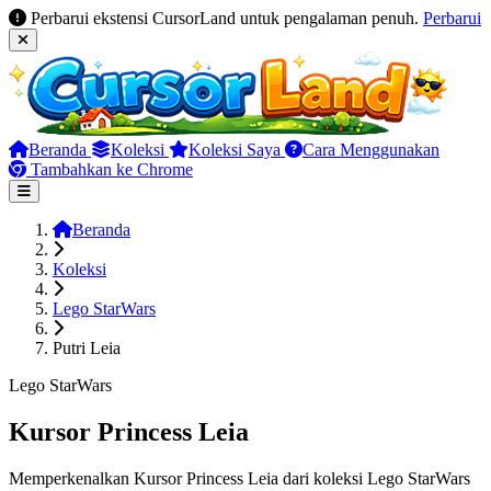
Perbarui ekstensi CursorLand untuk pengalaman penuh.
Perbarui
Beranda
Koleksi
Koleksi Saya
Cara Menggunakan
Tambahkan ke Chrome
Beranda
Koleksi
Lego StarWars
Putri Leia
Lego StarWars
Kursor Princess Leia
Memperkenalkan Kursor Princess Leia dari koleksi Lego StarWars