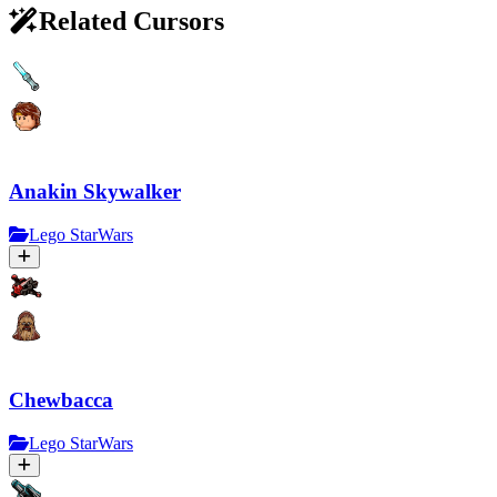
Related Cursors
Anakin Skywalker
Lego StarWars
Chewbacca
Lego StarWars