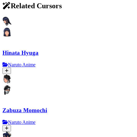
Related Cursors
Hinata Hyuga
Naruto Anime
Zabuza Momochi
Naruto Anime