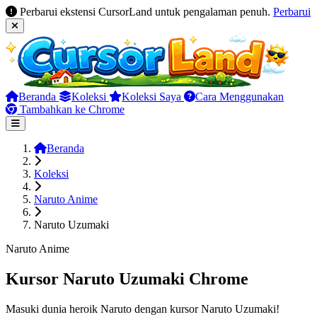
Perbarui ekstensi CursorLand untuk pengalaman penuh.
Perbarui
Beranda
Koleksi
Koleksi Saya
Cara Menggunakan
Tambahkan ke Chrome
Beranda
Koleksi
Naruto Anime
Naruto Uzumaki
Naruto Anime
Kursor Naruto Uzumaki Chrome
Masuki dunia heroik Naruto dengan kursor Naruto Uzumaki!