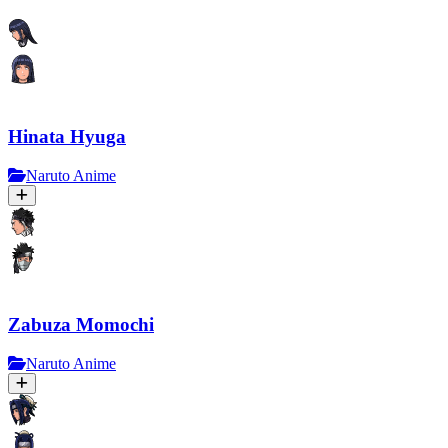
Hinata Hyuga
Naruto Anime
Zabuza Momochi
Naruto Anime