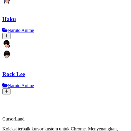
Haku
Naruto Anime
Rock Lee
Naruto Anime
CursorLand
Koleksi terbaik kursor kustom untuk Chrome. Menyenangkan,