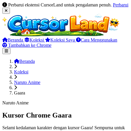
Perbarui ekstensi CursorLand untuk pengalaman penuh.
Perbarui
Beranda
Koleksi
Koleksi Saya
Cara Menggunakan
Tambahkan ke Chrome
Beranda
Koleksi
Naruto Anime
Gaara
Naruto Anime
Kursor Chrome Gaara
Selami kedalaman karakter dengan kursor Gaara! Sempurna untuk