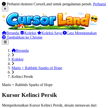
Perbarui ekstensi CursorLand untuk pengalaman penuh.
Perbarui
Beranda
Koleksi
Koleksi Saya
Cara Menggunakan
Tambahkan ke Chrome
Beranda
Koleksi
Mario + Rabbids Sparks of Hope
Kelinci Persik
Mario + Rabbids Sparks of Hope
Kursor Kelinci Persik
Memperkenalkan Kursor Kelinci Persik, desain menawan dari