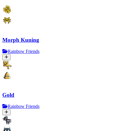
Morph Kuning
Rainbow Friends
Gold
Rainbow Friends